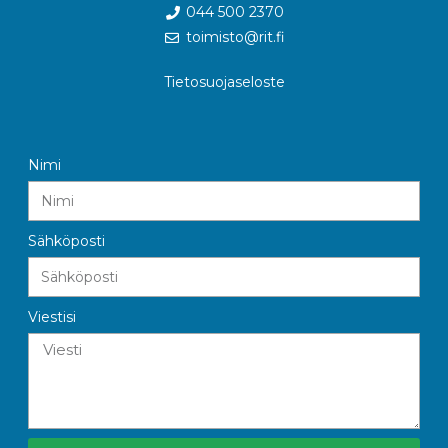
044 500 2370
toimisto@rit.fi
Tietosuojaseloste
Nimi
Sähköposti
Viestisi