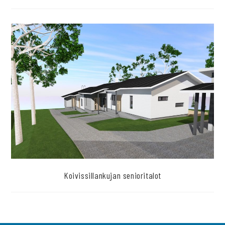
Koivissillankujan senioritalot