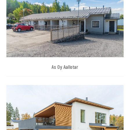
As Oy Aallotar