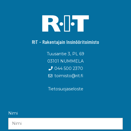
RIT - Rakentajain Insinööritoimisto
Tuusantie 3, PL 69
03101 NUMMELA
044 500 2370
toimisto@rit.fi
Tietosuojaseloste
Nimi