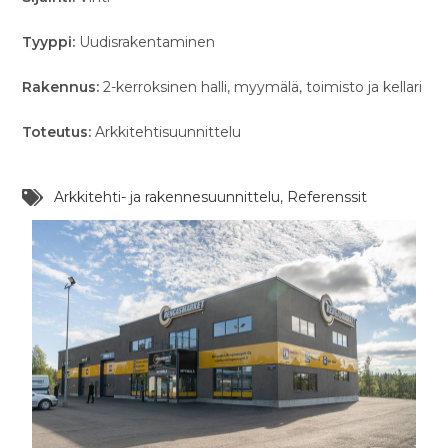
Tyyppi:
Uudisrakentaminen
Rakennus:
2-kerroksinen halli, myymälä, toimisto ja kellari
Toteutus:
Arkkitehtisuunnittelu
Arkkitehti- ja rakennesuunnittelu
,
Referenssit