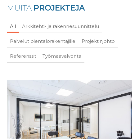
MUITA
PROJEKTEJA
All
Arkkitehti- ja rakennesuunnittelu
Palvelut pientalorakentajille
Projektinjohto
Referenssit
Työmaavalvonta