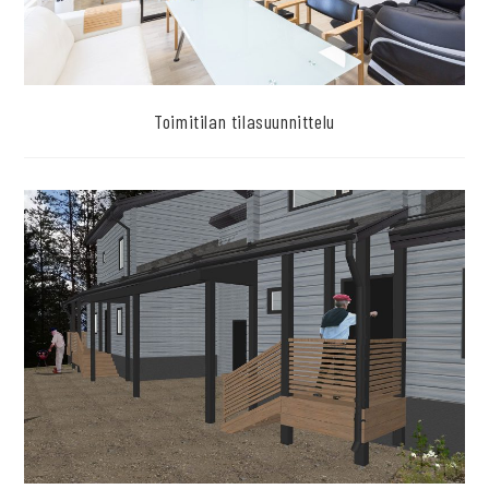
Toimitilan tilasuunnittelu